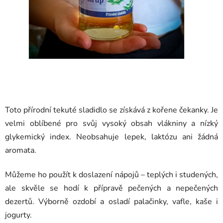
Toto přírodní tekuté sladidlo se získává z kořene čekanky. Je
velmi oblíbené pro svůj vysoký obsah vlákniny a nízký
glykemický index. Neobsahuje lepek, laktózu ani žádná
aromata.
Můžeme ho použít k doslazení nápojů – teplých i studených,
ale skvěle se hodí k přípravě pečených a nepečených
dezertů. Výborně ozdobí a osladí palačinky, vafle, kaše i
jogurty.