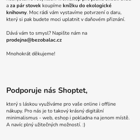
a
za pár stovek
koupíme
knížku do ekologické
knihovny
. Moc rádi vám vystavíme potvrzení o daru,
který si pak budete moci uplatnit v daňovém přiznání.
Dává vám to smysl? Napište nám na
prodejna@bezobalac.cz
Mnohokrát děkujeme!
Podporuje nás Shoptet,
který s láskou využíváme pro vaše online i offline
nákupy. Pro nás je to takový krásný digitální
minimalismus - web, eshop i pokladna na jenom místě.
A navíc plný užitečných možností. :)