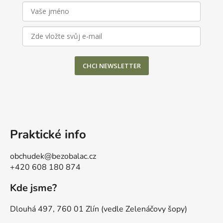
CHCI NEWSLETTER
Praktické info
obchudek@bezobalac.cz
+420 608 180 874
Kde jsme?
Dlouhá 497, 760 01 Zlín (vedle Zelenáčovy šopy)