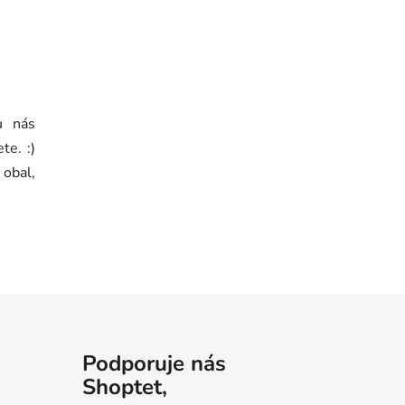
u nás
te. :)
 obal,
Podporuje nás
Shoptet,