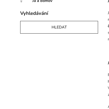
Já a domov
Vyhledávání
HLEDAT