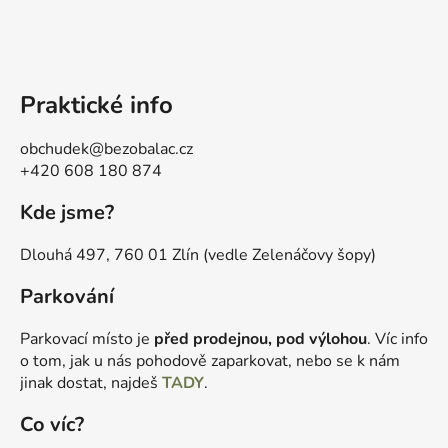
Praktické info
obchudek@bezobalac.cz
+420 608 180 874
Kde jsme?
Dlouhá 497, 760 01 Zlín (vedle Zelenáčovy šopy)
Parkování
Parkovací místo je
před prodejnou, pod výlohou
. Víc info
o tom, jak u nás pohodově zaparkovat, nebo se k nám
jinak dostat, najdeš
TADY
.
Co víc?