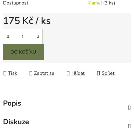
Dostupnost
Máme!
(3 ks)
175 Kč
/ ks
Měrná cena:
DO KOŠÍKU
Tisk
Zeptat se
Hlídat
Sdílet
Popis
Diskuze