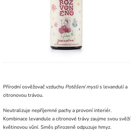
Přírodní osvěžovač vzduchu
Potěšení mysli
s levandulí a
citronovou trávou.
Neutralizuje nepříjemné pachy a provoní interiér.
Kombinace levandule a citronové trávy zaujme svou svěží
květinovou vůní. Směs přirozeně odpuzuje hmyz.