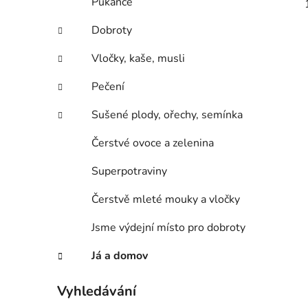
Pukance
Dobroty
Vločky, kaše, musli
Pečení
Sušené plody, ořechy, semínka
Čerstvé ovoce a zelenina
Superpotraviny
Čerstvě mleté mouky a vločky
Jsme výdejní místo pro dobroty
Já a domov
Vyhledávání