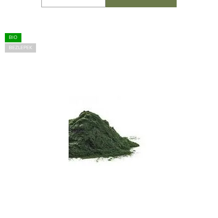
BIO
BEZLEPEK