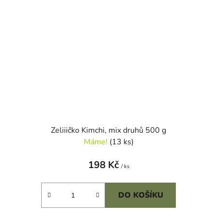
Zeliiičko Kimchi, mix druhů 500 g
Máme!
(13 ks)
198 Kč
/ ks
DO KOŠÍKU