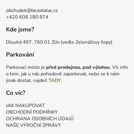
obchudek@bezobalac.cz
+420 608 180 874
Kde jsme?
Dlouhá 497, 760 01 Zlín (vedle Zelenáčovy šopy)
Parkování
Parkovací místo je
před prodejnou, pod výlohou
. Víc info
o tom, jak u nás pohodově zaparkovat, nebo se k nám
jinak dostat, najdeš
TADY
.
Co víc?
JAK NAKUPOVAT
OBCHODNÍ PODMÍNKY
OCHRANA OSOBNÍCH ÚDAJŮ
NAŠE VÝROČNÍ ZPRÁVY