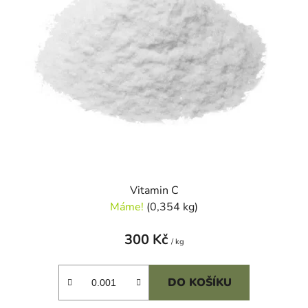
Vitamin C
Máme!
(0,354 kg)
300 Kč
/ kg
DO KOŠÍKU