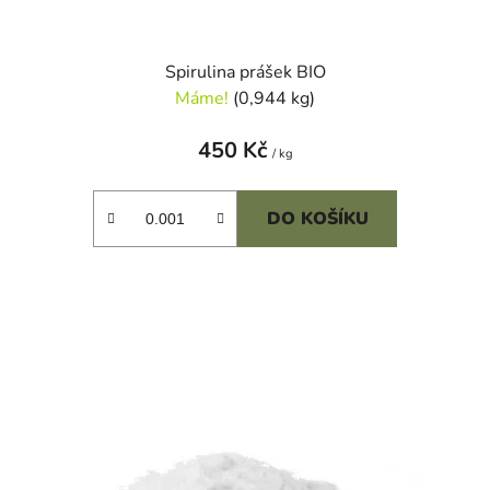
Spirulina prášek BIO
Máme!
(0,944 kg)
450 Kč
/ kg
DO KOŠÍKU