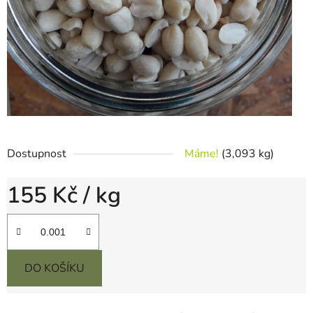
Dostupnost
Máme!
(3,093 kg)
155 Kč
/ kg
Měrná cena:
DO KOŠÍKU