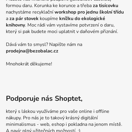
formou daru. Korunka ke korunce a třeba
za tisícovku
nachystáme recyklační
workshop pro jednu školní třídu
a
za pár stovek
koupíme
knížku do ekologické
knihovny
. Moc rádi vám vystavíme potvrzení o daru,
který si pak budete moci uplatnit v daňovém přiznání.
Dává vám to smysl? Napište nám na
prodejna@bezobalac.cz
Mnohokrát děkujeme!
Podporuje nás Shoptet,
který s láskou využíváme pro vaše online i offline
nákupy. Pro nás je to takový krásný digitální
minimalismus - web, eshop i pokladna na jenom místě.
A navíc plný užitečných možností. :)