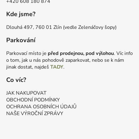
+420 608 180 874
Kde jsme?
Dlouhá 497, 760 01 Zlín (vedle Zelenáčovy šopy)
Parkování
Parkovací místo je
před prodejnou, pod výlohou
. Víc info
o tom, jak u nás pohodově zaparkovat, nebo se k nám
jinak dostat, najdeš
TADY
.
Co víc?
JAK NAKUPOVAT
OBCHODNÍ PODMÍNKY
OCHRANA OSOBNÍCH ÚDAJŮ
NAŠE VÝROČNÍ ZPRÁVY