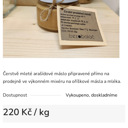
Čerstvě mleté arašídové máslo připravené přímo na
prodejně ve výkonném mixéru na oříškové másla a mléka.
Dostupnost
Vykoupeno, doskladníme
220 Kč
/ kg
Měrná cena: