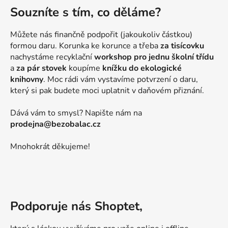
Souzníte s tím, co děláme?
Můžete nás finančně podpořit (jakoukoliv částkou)
formou daru. Korunka ke korunce a třeba
za tisícovku
nachystáme recyklační
workshop pro jednu školní třídu
a
za pár stovek
koupíme
knížku do ekologické
knihovny
. Moc rádi vám vystavíme potvrzení o daru,
který si pak budete moci uplatnit v daňovém přiznání.
Dává vám to smysl? Napište nám na
prodejna@bezobalac.cz
Mnohokrát děkujeme!
Podporuje nás Shoptet,