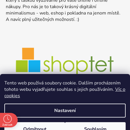
který s láskou využíváme pro vaše online i offline
nákupy. Pro nás je to takový krásný digitální
minimalismus - web, eshop i pokladna na jenom místě.
A navíc plný užitečných možností. :)
Tento web používá soubory cookie. Dalším procházením
tohoto webu vyjadřujete souhlas s jejich používáním.
Víc o
cookies
Nastavení
Zobrazit
Odmítnout
Souhlasím