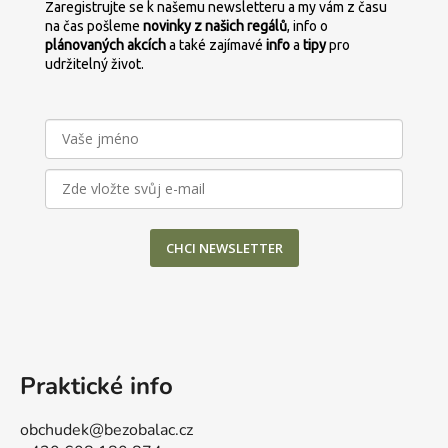
Zaregistrujte se k našemu newsletteru a my vám z času
na čas pošleme
novinky z našich regálů
, info o
plánovaných
akcích
a také zajímavé
info
a
tipy
pro
udržitelný život.
CHCI NEWSLETTER
Praktické info
obchudek@bezobalac.cz