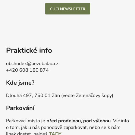
CHCI NEWSLETTER
Praktické info
obchudek@bezobalac.cz
+420 608 180 874
Kde jsme?
Dlouhá 497, 760 01 Zlín (vedle Zelenáčovy šopy)
Parkování
Parkovací místo je
před prodejnou, pod výlohou
. Víc info
o tom, jak u nás pohodově zaparkovat, nebo se k nám
jinak dostat, najdeš
TADY
.