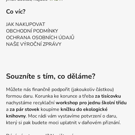
Co víc?
JAK NAKUPOVAT
OBCHODNÍ PODMÍNKY
OCHRANA OSOBNÍCH ÚDAJŮ
NAŠE VÝROČNÍ ZPRÁVY
Souzníte s tím, co děláme?
Můžete nás finančně podpořit (jakoukoliv částkou)
formou daru. Korunka ke korunce a třeba
za tisícovku
nachystáme recyklační
workshop pro jednu školní třídu
a
za pár stovek
koupíme
knížku do ekologické
knihovny
. Moc rádi vám vystavíme potvrzení o daru,
který si pak budete moci uplatnit v daňovém přiznání.