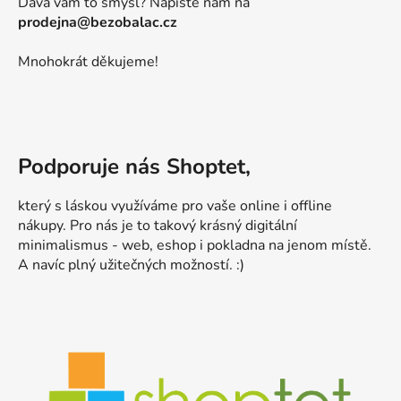
Dává vám to smysl? Napište nám na
prodejna@bezobalac.cz
Mnohokrát děkujeme!
Podporuje nás Shoptet,
který s láskou využíváme pro vaše online i offline
nákupy. Pro nás je to takový krásný digitální
minimalismus - web, eshop i pokladna na jenom místě.
A navíc plný užitečných možností. :)