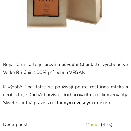
Royal Chai latte je pravé a původní Chai latte vyráběné ve
Velké Británii,
100% přírodní a VEGAN.
K výrobě Chai latte se použivají pouze rostlinná mléka a
neobsahuje žádná barviva, dochucovadla ani konzervanty.
Skvěle chutná právě s
rostlinným ovesným mlékem
.
Dostupnost
Máme!
(4 ks)