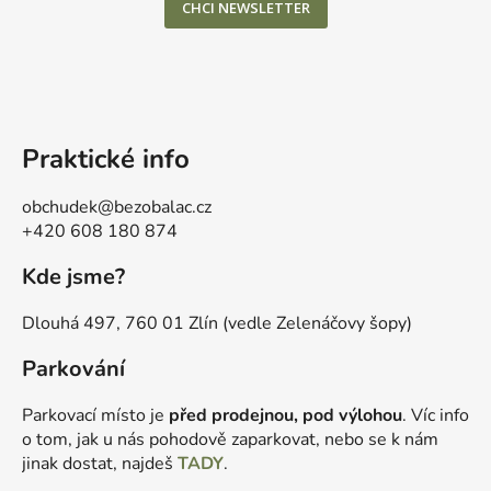
CHCI NEWSLETTER
Praktické info
obchudek@bezobalac.cz
+420 608 180 874
Kde jsme?
Dlouhá 497, 760 01 Zlín (vedle Zelenáčovy šopy)
Parkování
Parkovací místo je
před prodejnou, pod výlohou
. Víc info
o tom, jak u nás pohodově zaparkovat, nebo se k nám
jinak dostat, najdeš
TADY
.