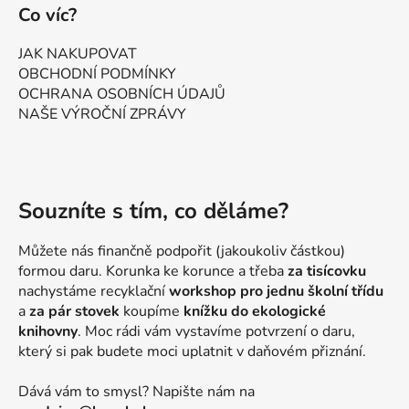
Co víc?
JAK NAKUPOVAT
OBCHODNÍ PODMÍNKY
OCHRANA OSOBNÍCH ÚDAJŮ
NAŠE VÝROČNÍ ZPRÁVY
Souzníte s tím, co děláme?
Můžete nás finančně podpořit (jakoukoliv částkou)
formou daru. Korunka ke korunce a třeba
za tisícovku
nachystáme recyklační
workshop pro jednu školní třídu
a
za pár stovek
koupíme
knížku do ekologické
knihovny
. Moc rádi vám vystavíme potvrzení o daru,
který si pak budete moci uplatnit v daňovém přiznání.
Dává vám to smysl? Napište nám na