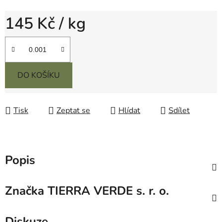
145 Kč
/ kg
Měrná cena:
DO KOŠÍKU
Tisk
Zeptat se
Hlídat
Sdílet
Popis
Značka
TIERRA VERDE s. r. o.
Diskuze