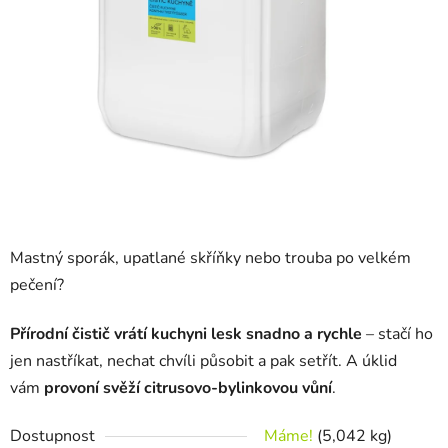
Mastný sporák, upatlané skříňky nebo trouba po velkém
pečení?
Přírodní čistič
vrátí kuchyni lesk snadno a rychle
– stačí ho
jen nastříkat, nechat chvíli působit a pak setřít. A úklid
vám
provoní svěží citrusovo-bylinkovou vůní
.
Dostupnost
Máme!
(5,042 kg)