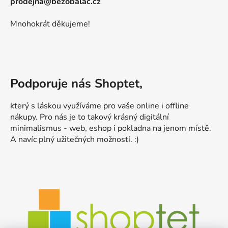
prodejna@bezobalac.cz
Mnohokrát děkujeme!
Podporuje nás Shoptet,
který s láskou využíváme pro vaše online i offline
nákupy. Pro nás je to takový krásný digitální
minimalismus - web, eshop i pokladna na jenom místě.
A navíc plný užitečných možností. :)