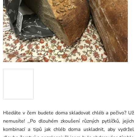
Hledáte v čem budete doma skladovat chléb a pečivo? Už
nemusíte! ,,Po dlouhém zkoušení různých pytlíčků, jejich
kombinací a tipů jak chléb doma uskladnit, aby vydržel