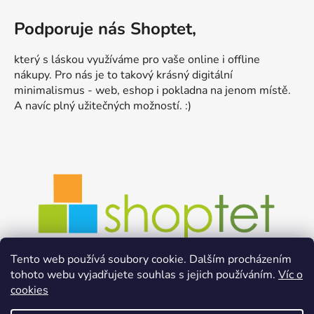
Podporuje nás Shoptet,
který s láskou využíváme pro vaše online i offline
nákupy. Pro nás je to takový krásný digitální
minimalismus - web, eshop i pokladna na jenom místě.
A navíc plný užitečných možností. :)
Tento web používá soubory cookie. Dalším procházením
tohoto webu vyjadřujete souhlas s jejich používáním.
Víc o
cookies