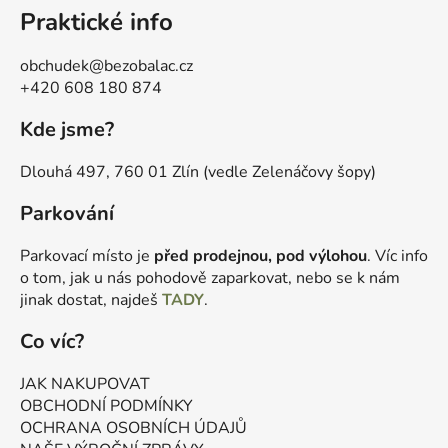
Praktické info
obchudek@bezobalac.cz
+420 608 180 874
Kde jsme?
Dlouhá 497, 760 01 Zlín (vedle Zelenáčovy šopy)
Parkování
Parkovací místo je
před prodejnou, pod výlohou
. Víc info
o tom, jak u nás pohodově zaparkovat, nebo se k nám
jinak dostat, najdeš
TADY
.
Co víc?
JAK NAKUPOVAT
OBCHODNÍ PODMÍNKY
OCHRANA OSOBNÍCH ÚDAJŮ