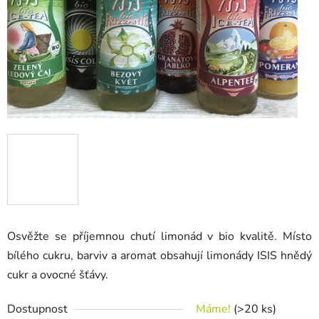
Osvěžte se příjemnou chutí limonád v bio kvalitě.
Místo
bílého cukru, barviv a aromat obsahují limonády ISIS hnědý
cukr a ovocné šťávy.
Dostupnost
Máme!
(>20 ks)