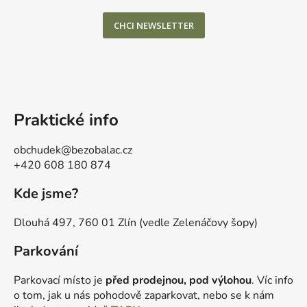
CHCI NEWSLETTER
Praktické info
obchudek@bezobalac.cz
+420 608 180 874
Kde jsme?
Dlouhá 497, 760 01 Zlín (vedle Zelenáčovy šopy)
Parkování
Parkovací místo je
před prodejnou, pod výlohou
. Víc info
o tom, jak u nás pohodově zaparkovat, nebo se k nám