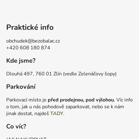
Praktické info
obchudek@bezobalac.cz
+420 608 180 874
Kde jsme?
Dlouhá 497, 760 01 Zlín (vedle Zelenáčovy šopy)
Parkování
Parkovací místo je
před prodejnou, pod výlohou
. Víc info
o tom, jak u nás pohodově zaparkovat, nebo se k nám
jinak dostat, najdeš
TADY
.
Co víc?