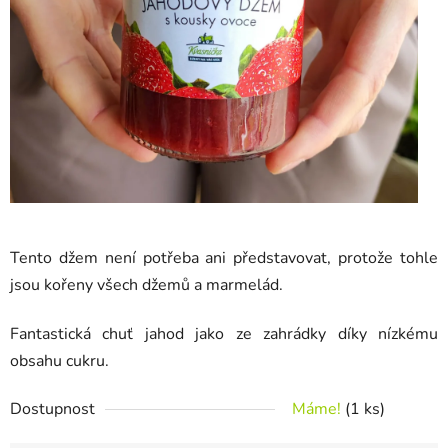
Tento džem není potřeba ani představovat, protože tohle
jsou kořeny všech džemů a marmelád.
Fantastická chuť jahod jako ze zahrádky díky nízkému
obsahu cukru.
Dostupnost
Máme!
(1 ks)