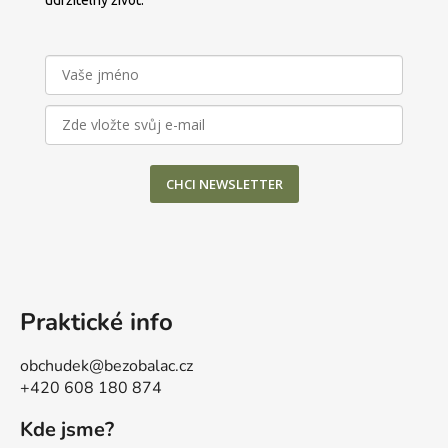
udržitelný život.
CHCI NEWSLETTER
Praktické info
obchudek@bezobalac.cz
+420 608 180 874
Kde jsme?