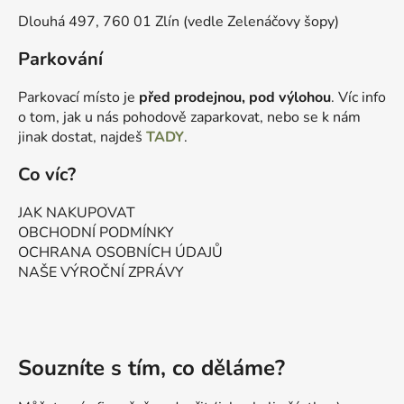
Dlouhá 497, 760 01 Zlín (vedle Zelenáčovy šopy)
Parkování
Parkovací místo je
před prodejnou, pod výlohou
. Víc info
o tom, jak u nás pohodově zaparkovat, nebo se k nám
jinak dostat, najdeš
TADY
.
Co víc?
JAK NAKUPOVAT
OBCHODNÍ PODMÍNKY
OCHRANA OSOBNÍCH ÚDAJŮ
NAŠE VÝROČNÍ ZPRÁVY
Souzníte s tím, co děláme?