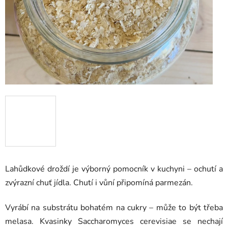
Lahůdkové droždí je výborný pomocník v kuchyni – ochutí a
zvýrazní chuť jídla. Chutí i vůní připomíná parmezán.
Vyrábí na substrátu bohatém na cukry – může to být třeba
melasa. Kvasinky Saccharomyces cerevisiae se nechají