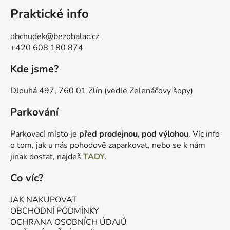
Praktické info
obchudek@bezobalac.cz
+420 608 180 874
Kde jsme?
Dlouhá 497, 760 01 Zlín (vedle Zelenáčovy šopy)
Parkování
Parkovací místo je
před prodejnou, pod výlohou
. Víc info
o tom, jak u nás pohodově zaparkovat, nebo se k nám
jinak dostat, najdeš
TADY
.
Co víc?
JAK NAKUPOVAT
OBCHODNÍ PODMÍNKY
OCHRANA OSOBNÍCH ÚDAJŮ