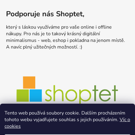
Podporuje nás Shoptet,
který s láskou využíváme pro vaše online i offline
nákupy. Pro nás je to takový krásný digitální
minimalismus - web, eshop i pokladna na jenom místě.
A navíc plný užitečných možností. :)
Tento web používá soubory cookie. Dalším procházením
tohoto webu vyjadřujete souhlas s jejich používáním.
Víc o
cookies