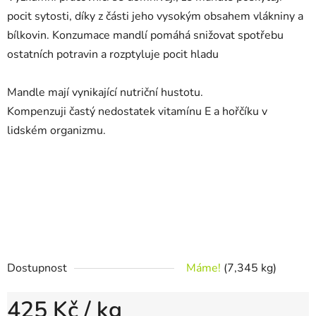
pocit sytosti, díky z části jeho vysokým obsahem vlákniny a
bílkovin. Konzumace mandlí pomáhá snižovat spotřebu
ostatních potravin a rozptyluje pocit hladu
Mandle mají vynikající nutriční hustotu.
Kompenzuji častý nedostatek vitamínu E a hořčíku v
lidském organizmu.
Dostupnost
Máme!
(7,345 kg)
425 Kč
/ kg