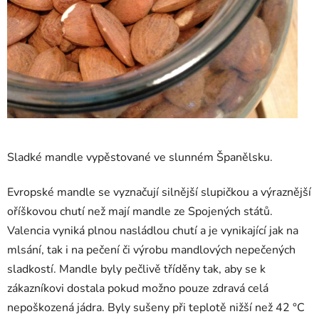
Sladké mandle vypěstované ve slunném Španělsku.
Evropské mandle se vyznačují silnější slupičkou a výraznější
oříškovou chutí než mají mandle ze Spojených států.
Valencia vyniká plnou nasládlou chutí a je vynikající jak na
mlsání, tak i na pečení či výrobu mandlových nepečených
sladkostí. Mandle byly pečlivě tříděny tak, aby se k
zákazníkovi dostala pokud možno pouze zdravá celá
nepoškozená jádra. Byly sušeny při teplotě nižší než 42 °C