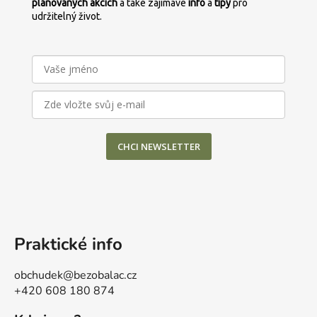
plánovaných
akcích
a také zajímavé
info
a
tipy
pro
udržitelný život.
CHCI NEWSLETTER
Praktické info
obchudek@bezobalac.cz
+420 608 180 874