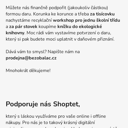
Můžete nás finančně podpořit (jakoukoliv částkou)
formou daru. Korunka ke korunce a třeba
za tisícovku
nachystáme recyklační
workshop pro jednu školní třídu
a
za pár stovek
koupíme
knížku do ekologické
knihovny
. Moc rádi vám vystavíme potvrzení o daru,
který si pak budete moci uplatnit v daňovém přiznání.
Dává vám to smysl? Napište nám na
prodejna@bezobalac.cz
Mnohokrát děkujeme!
Podporuje nás Shoptet,
který s láskou využíváme pro vaše online i offline
nákupy. Pro nás je to takový krásný digitální