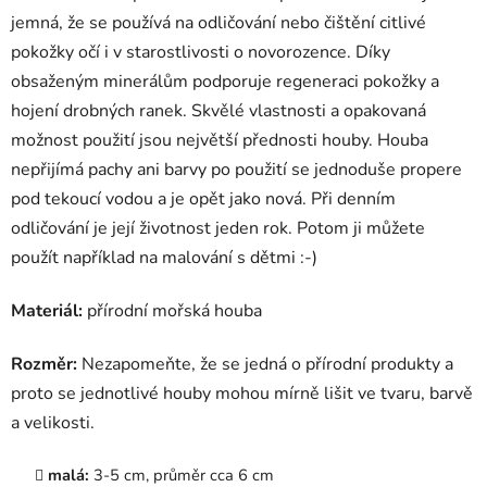
jemná, že se používá na odličování nebo čištění citlivé
pokožky očí i v starostlivosti o novorozence. Díky
obsaženým minerálům podporuje regeneraci pokožky a
hojení drobných ranek. Skvělé vlastnosti a opakovaná
možnost použití jsou největší přednosti houby. Houba
nepřijímá pachy ani barvy po použití se jednoduše propere
pod tekoucí vodou a je opět jako nová. Při denním
odličování je její životnost jeden rok. Potom ji můžete
použít například na malování s dětmi :-)
Materiál:
přírodní mořská houba
Rozměr:
Nezapomeňte, že se jedná o přírodní produkty a
proto se jednotlivé houby mohou mírně lišit ve tvaru, barvě
a velikosti.
malá:
3-5 cm, průměr cca 6 cm