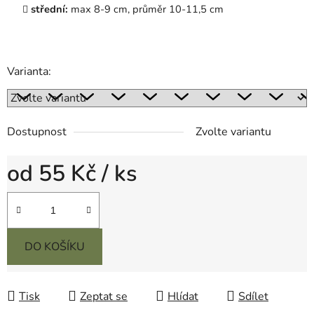
střední:
max 8-9 cm, průměr 10-11,5 cm
Varianta:
Dostupnost
Zvolte variantu
od
55 Kč
/ ks
Měrná cena:
DO KOŠÍKU
Tisk
Zeptat se
Hlídat
Sdílet