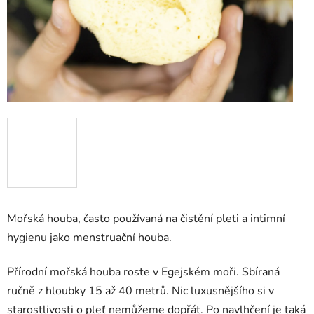
Mořská houba, často používaná na čistění pleti a intimní
hygienu jako menstruační houba.
Přírodní mořská houba roste v Egejském moři. Sbíraná
ručně z hloubky 15 až 40 metrů. Nic luxusnějšího si v
starostlivosti o pleť nemůžeme dopřát. Po navlhčení je taká