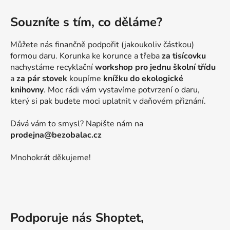
Souzníte s tím, co děláme?
Můžete nás finančně podpořit (jakoukoliv částkou)
formou daru. Korunka ke korunce a třeba
za tisícovku
nachystáme recyklační
workshop pro jednu školní třídu
a
za pár stovek
koupíme
knížku do ekologické
knihovny
. Moc rádi vám vystavíme potvrzení o daru,
který si pak budete moci uplatnit v daňovém přiznání.
Dává vám to smysl? Napište nám na
prodejna@bezobalac.cz
Mnohokrát děkujeme!
Podporuje nás Shoptet,