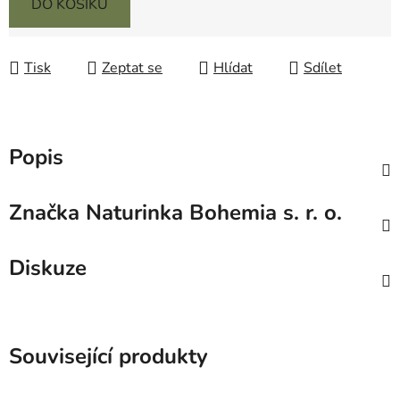
DO KOŠÍKU
Tisk
Zeptat se
Hlídat
Sdílet
Popis
Značka
Naturinka Bohemia s. r. o.
Diskuze
Související produkty