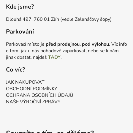
Kde jsme?
Dlouhá 497, 760 01 Zlín (vedle Zelenáčovy šopy)
Parkování
Parkovací místo je
před prodejnou, pod výlohou
. Víc info
o tom, jak u nás pohodově zaparkovat, nebo se k nám
jinak dostat, najdeš
TADY
.
Co víc?
JAK NAKUPOVAT
OBCHODNÍ PODMÍNKY
OCHRANA OSOBNÍCH ÚDAJŮ
NAŠE VÝROČNÍ ZPRÁVY