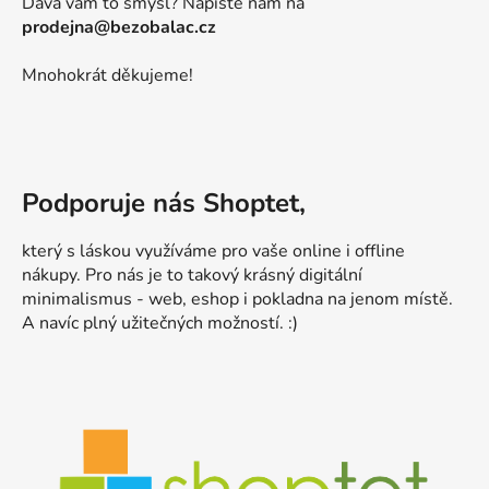
Dává vám to smysl? Napište nám na
prodejna@bezobalac.cz
Mnohokrát děkujeme!
Podporuje nás Shoptet,
který s láskou využíváme pro vaše online i offline
nákupy. Pro nás je to takový krásný digitální
minimalismus - web, eshop i pokladna na jenom místě.
A navíc plný užitečných možností. :)