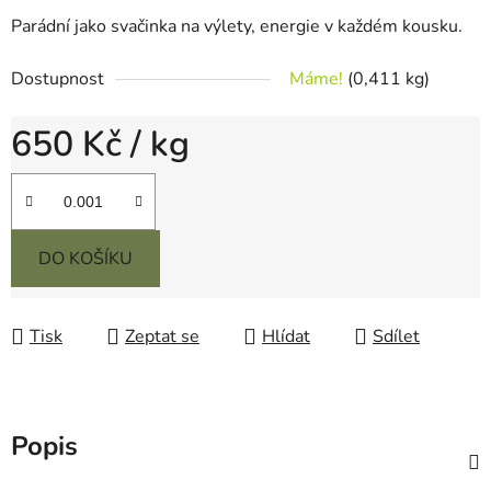
Parádní jako svačinka na výlety, energie v každém kousku.
Dostupnost
Máme!
(0,411 kg)
650 Kč
/ kg
Měrná cena:
DO KOŠÍKU
Tisk
Zeptat se
Hlídat
Sdílet
Popis