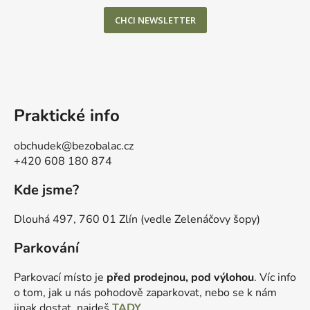
CHCI NEWSLETTER
Praktické info
obchudek@bezobalac.cz
+420 608 180 874
Kde jsme?
Dlouhá 497, 760 01 Zlín (vedle Zelenáčovy šopy)
Parkování
Parkovací místo je
před prodejnou, pod výlohou
. Víc info
o tom, jak u nás pohodově zaparkovat, nebo se k nám
jinak dostat, najdeš
TADY
.