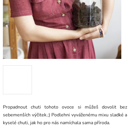
Propadnout chuti tohoto ovoce si můžeš dovolit bez
sebemenších výčitek.;) Podlehni vyváženému mixu sladké a
kyselé chuti, jak ho pro nás namíchala sama příroda.