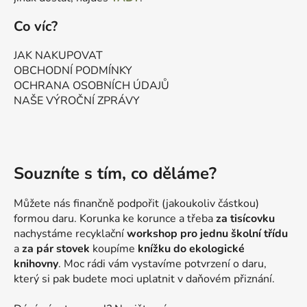
Co víc?
JAK NAKUPOVAT
OBCHODNÍ PODMÍNKY
OCHRANA OSOBNÍCH ÚDAJŮ
NAŠE VÝROČNÍ ZPRÁVY
Souzníte s tím, co děláme?
Můžete nás finančně podpořit (jakoukoliv částkou)
formou daru. Korunka ke korunce a třeba
za tisícovku
nachystáme recyklační
workshop pro jednu školní třídu
a
za pár stovek
koupíme
knížku do ekologické
knihovny
. Moc rádi vám vystavíme potvrzení o daru,
který si pak budete moci uplatnit v daňovém přiznání.