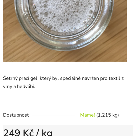
Šetrný prací gel, který byl speciálně navržen pro textil z
vlny a hedvábí.
Dostupnost
Máme!
(1,215 kg)
249 Kč
/ kg