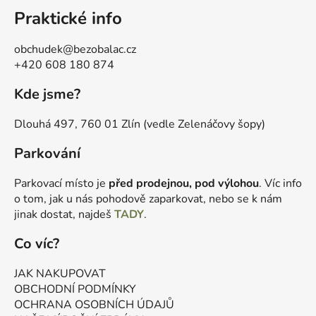
Praktické info
obchudek@bezobalac.cz
+420 608 180 874
Kde jsme?
Dlouhá 497, 760 01 Zlín (vedle Zelenáčovy šopy)
Parkování
Parkovací místo je
před prodejnou, pod výlohou
. Víc info
o tom, jak u nás pohodově zaparkovat, nebo se k nám
jinak dostat, najdeš
TADY
.
Co víc?
JAK NAKUPOVAT
OBCHODNÍ PODMÍNKY
OCHRANA OSOBNÍCH ÚDAJŮ