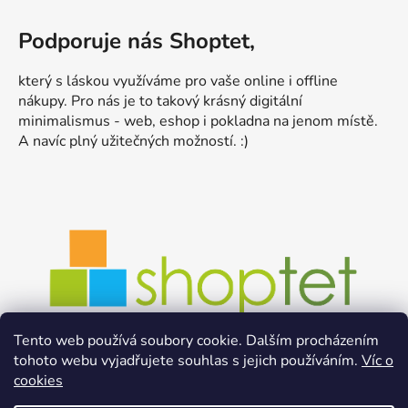
Podporuje nás Shoptet,
který s láskou využíváme pro vaše online i offline
nákupy. Pro nás je to takový krásný digitální
minimalismus - web, eshop i pokladna na jenom místě.
A navíc plný užitečných možností. :)
Tento web používá soubory cookie. Dalším procházením
tohoto webu vyjadřujete souhlas s jejich používáním.
Víc o
cookies