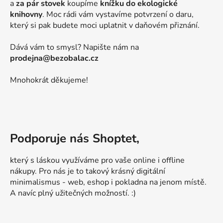
a
za pár stovek
koupíme
knížku do ekologické
knihovny
. Moc rádi vám vystavíme potvrzení o daru,
který si pak budete moci uplatnit v daňovém přiznání.
Dává vám to smysl? Napište nám na
prodejna@bezobalac.cz
Mnohokrát děkujeme!
Podporuje nás Shoptet,
který s láskou využíváme pro vaše online i offline
nákupy. Pro nás je to takový krásný digitální
minimalismus - web, eshop i pokladna na jenom místě.
A navíc plný užitečných možností. :)