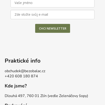
CHCI NEWSLETTER
Praktické info
obchudek@bezobalac.cz
+420 608 180 874
Kde jsme?
Dlouhá 497, 760 01 Zlín (vedle Zelenáčovy šopy)