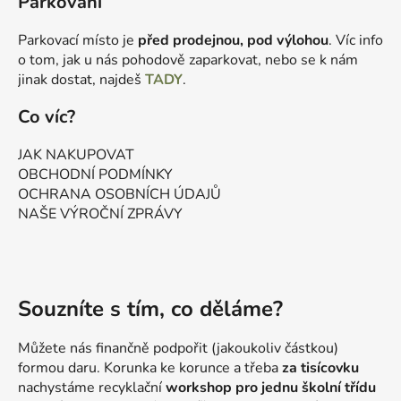
Parkování
Parkovací místo je
před prodejnou, pod výlohou
. Víc info
o tom, jak u nás pohodově zaparkovat, nebo se k nám
jinak dostat, najdeš
TADY
.
Co víc?
JAK NAKUPOVAT
OBCHODNÍ PODMÍNKY
OCHRANA OSOBNÍCH ÚDAJŮ
NAŠE VÝROČNÍ ZPRÁVY
Souzníte s tím, co děláme?
Můžete nás finančně podpořit (jakoukoliv částkou)
formou daru. Korunka ke korunce a třeba
za tisícovku
nachystáme recyklační
workshop pro jednu školní třídu