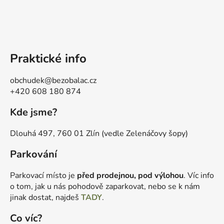
Praktické info
obchudek@bezobalac.cz
+420 608 180 874
Kde jsme?
Dlouhá 497, 760 01 Zlín (vedle Zelenáčovy šopy)
Parkování
Parkovací místo je
před prodejnou, pod výlohou
. Víc info
o tom, jak u nás pohodově zaparkovat, nebo se k nám
jinak dostat, najdeš
TADY
.
Co víc?