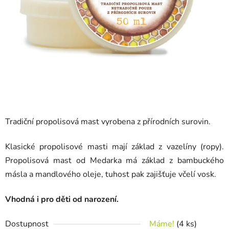
Tradiční propolisová mast vyrobena z přírodních surovin.
Klasické propolisové masti mají základ z vazelíny (ropy).
Propolisová mast od Medarka má základ z bambuckého
másla a mandlového oleje, tuhost pak zajišťuje včelí vosk.
Vhodná i pro děti od narození.
Dostupnost
Máme!
(4 ks)