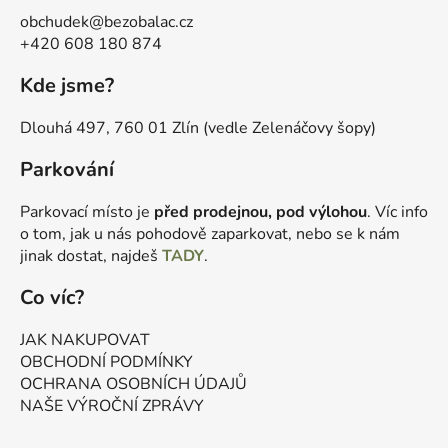
obchudek@bezobalac.cz
+420 608 180 874
Kde jsme?
Dlouhá 497, 760 01 Zlín (vedle Zelenáčovy šopy)
Parkování
Parkovací místo je
před prodejnou, pod výlohou
. Víc info
o tom, jak u nás pohodově zaparkovat, nebo se k nám
jinak dostat, najdeš
TADY
.
Co víc?
JAK NAKUPOVAT
OBCHODNÍ PODMÍNKY
OCHRANA OSOBNÍCH ÚDAJŮ
NAŠE VÝROČNÍ ZPRÁVY