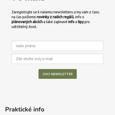
í
Zaregistrujte se k našemu newsletteru a my vám z času
na čas pošleme
novinky z našich regálů
, info o
plánovaných
akcích
a také zajímavé
info
a
tipy
pro
udržitelný život.
CHCI NEWSLETTER
Praktické info