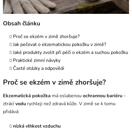
Obsah článku
Proč se ekzém v zimě zhoršuje?
Jak pečovat o ekzematickou pokožku v zimě?
Jaké produkty zvolit při péči o ekzém a suchou pokožku
Praktické zimní návyky
Časté otázky a odpovědi
Proč se ekzém v zimě zhoršuje?
Ekzematická pokožka
má oslabenou
ochrannou bariéru
–
ztrácí
vodu
rychleji než zdravá kůže. V zimě se k tomu
přidává:
nízká vlhkost vzduchu