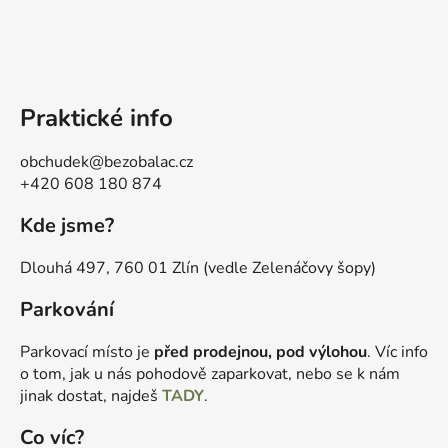
Praktické info
obchudek@bezobalac.cz
+420 608 180 874
Kde jsme?
Dlouhá 497, 760 01 Zlín (vedle Zelenáčovy šopy)
Parkování
Parkovací místo je
před prodejnou, pod výlohou
. Víc info
o tom, jak u nás pohodově zaparkovat, nebo se k nám
jinak dostat, najdeš
TADY
.
Co víc?