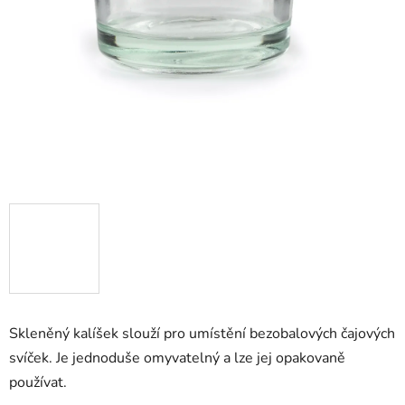
Skleněný kalíšek slouží pro umístění bezobalových čajových
svíček. Je jednoduše omyvatelný a lze jej opakovaně
používat.