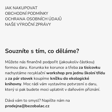
JAK NAKUPOVAT
OBCHODNÍ PODMÍNKY
OCHRANA OSOBNÍCH ÚDAJŮ
NAŠE VÝROČNÍ ZPRÁVY
Souzníte s tím, co děláme?
Můžete nás finančně podpořit (jakoukoliv částkou)
formou daru. Korunka ke korunce a třeba
za tisícovku
nachystáme recyklační
workshop pro jednu školní třídu
a
za pár stovek
koupíme
knížku do ekologické
knihovny
. Moc rádi vám vystavíme potvrzení o daru,
který si pak budete moci uplatnit v daňovém přiznání.
Dává vám to smysl? Napište nám na
prodejna@bezobalac.cz