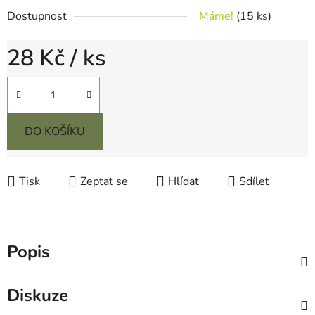
Dostupnost
Máme!
(15 ks)
28 Kč
/ ks
Měrná cena:
DO KOŠÍKU
Tisk
Zeptat se
Hlídat
Sdílet
Popis
Diskuze