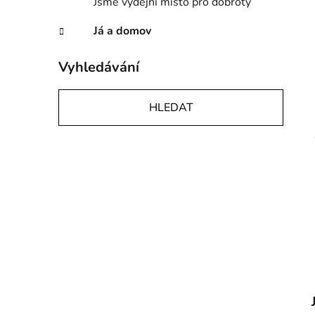
Jsme výdejní místo pro dobroty
Já a domov
Vyhledávání
HLEDAT