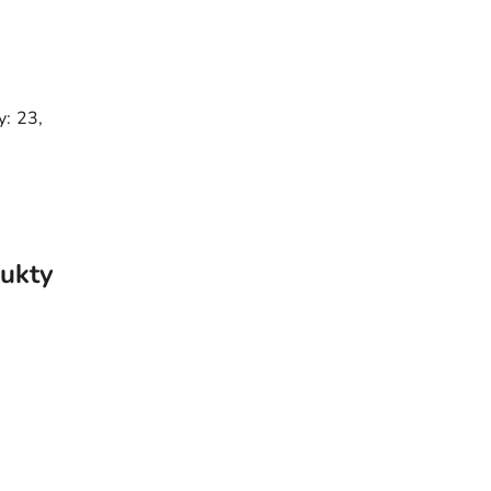
y: 23,
ukty