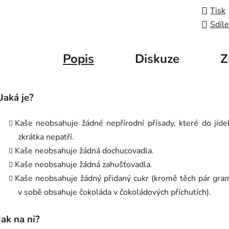
Tisk
Sdíle
Popis
Diskuze
Z
Jaká je?
Kaše neobsahuje žádné nepřírodní přísady, které do jíde
zkrátka nepatří.
Kaše neobsahuje žádná dochucovadla.
Kaše neobsahuje žádná zahušťovadla.
Kaše neobsahuje žádný přidaný cukr (kromě těch pár gra
v sobě obsahuje čokoláda v čokoládových příchutích).
Jak na ni?