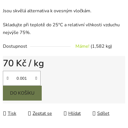
Jsou skvělá alternativa k ovesným vločkám.
Skladujte při teplotě do 25°C a relativní vlhkosti vzduchu
nejvýše 75%.
Dostupnost
Máme!
(1,582 kg)
70 Kč
/ kg
Měrná cena:
DO KOŠÍKU
Tisk
Zeptat se
Hlídat
Sdílet