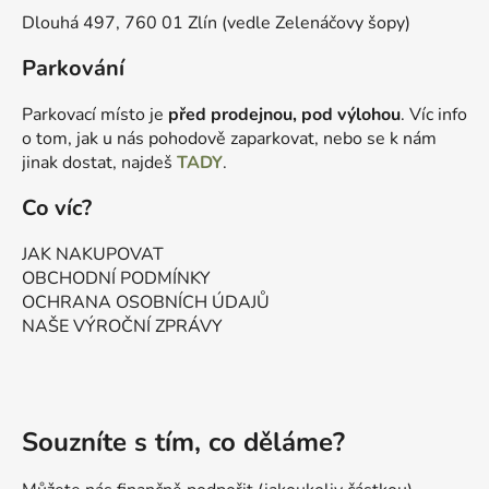
Dlouhá 497, 760 01 Zlín (vedle Zelenáčovy šopy)
Parkování
Parkovací místo je
před prodejnou, pod výlohou
. Víc info
o tom, jak u nás pohodově zaparkovat, nebo se k nám
jinak dostat, najdeš
TADY
.
Co víc?
JAK NAKUPOVAT
OBCHODNÍ PODMÍNKY
OCHRANA OSOBNÍCH ÚDAJŮ
NAŠE VÝROČNÍ ZPRÁVY
Souzníte s tím, co děláme?