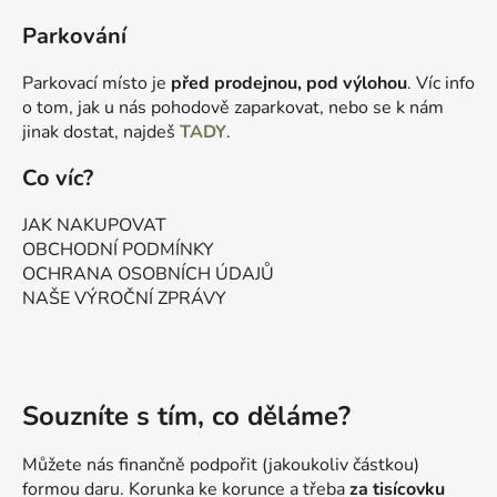
Parkování
Parkovací místo je
před prodejnou, pod výlohou
. Víc info
o tom, jak u nás pohodově zaparkovat, nebo se k nám
jinak dostat, najdeš
TADY
.
Co víc?
JAK NAKUPOVAT
OBCHODNÍ PODMÍNKY
OCHRANA OSOBNÍCH ÚDAJŮ
NAŠE VÝROČNÍ ZPRÁVY
Souzníte s tím, co děláme?
Můžete nás finančně podpořit (jakoukoliv částkou)
formou daru. Korunka ke korunce a třeba
za tisícovku