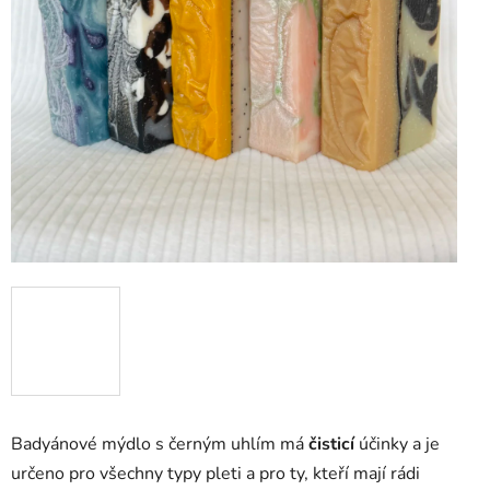
Badyánové mýdlo s černým uhlím má
čisticí
účinky a je
určeno pro všechny typy pleti a pro ty, kteří mají rádi