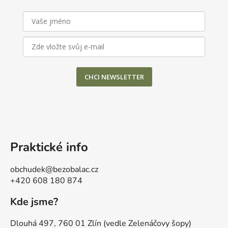
CHCI NEWSLETTER
Praktické info
obchudek@bezobalac.cz
+420 608 180 874
Kde jsme?
Dlouhá 497, 760 01 Zlín (vedle Zelenáčovy šopy)