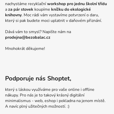
nachystáme recyklační
workshop pro jednu školní třídu
a
za pár stovek
koupíme
knížku do ekologické
knihovny
. Moc rádi vám vystavíme potvrzení o daru,
který si pak budete moci uplatnit v daňovém přiznání.
Dává vám to smysl? Napište nám na
prodejna@bezobalac.cz
Mnohokrát děkujeme!
Podporuje nás Shoptet,
který s láskou využíváme pro vaše online i offline
nákupy. Pro nás je to takový krásný digitální
minimalismus - web, eshop i pokladna na jenom místě.
A navíc plný užitečných možností. :)