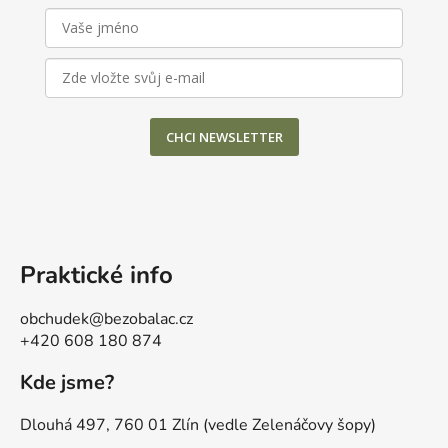
CHCI NEWSLETTER
Praktické info
obchudek@bezobalac.cz
+420 608 180 874
Kde jsme?
Dlouhá 497, 760 01 Zlín (vedle Zelenáčovy šopy)