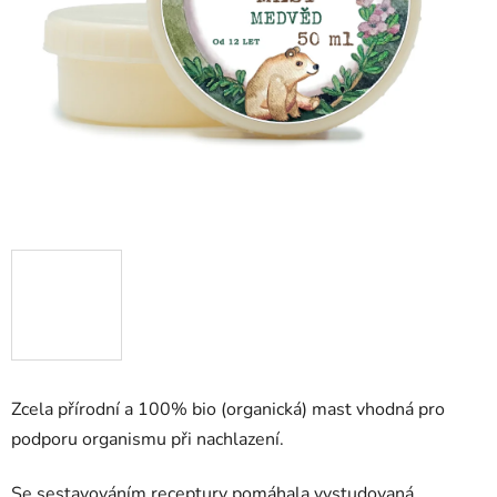
Zcela přírodní a 100% bio (organická) mast vhodná pro
podporu organismu při nachlazení.
Se sestavováním receptury pomáhala vystudovaná