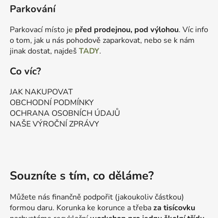
Parkování
Parkovací místo je
před prodejnou, pod výlohou
. Víc info
o tom, jak u nás pohodově zaparkovat, nebo se k nám
jinak dostat, najdeš
TADY
.
Co víc?
JAK NAKUPOVAT
OBCHODNÍ PODMÍNKY
OCHRANA OSOBNÍCH ÚDAJŮ
NAŠE VÝROČNÍ ZPRÁVY
Souzníte s tím, co děláme?
Můžete nás finančně podpořit (jakoukoliv částkou)
formou daru. Korunka ke korunce a třeba
za tisícovku