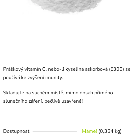
Práškový vitamín C, nebo-li kyselina askorbová (E300) se
používá ke zvýšení imunity.
Skladujte na suchém místě, mimo dosah přímého
slunečního záření, pečlivě uzavřené!
Dostupnost
Máme!
(0,354 kg)