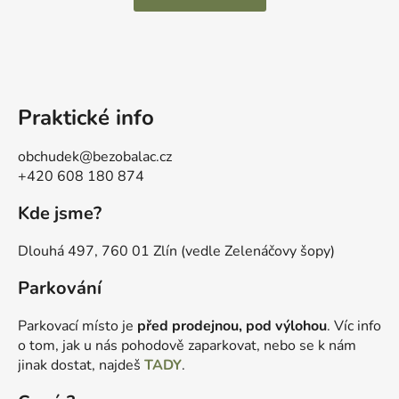
Praktické info
obchudek@bezobalac.cz
+420 608 180 874
Kde jsme?
Dlouhá 497, 760 01 Zlín (vedle Zelenáčovy šopy)
Parkování
Parkovací místo je
před prodejnou, pod výlohou
. Víc info
o tom, jak u nás pohodově zaparkovat, nebo se k nám
jinak dostat, najdeš
TADY
.