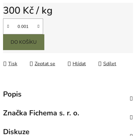
300 Kč
/ kg
Měrná cena:
DO KOŠÍKU
Tisk
Zeptat se
Hlídat
Sdílet
Popis
Značka
Fichema s. r. o.
Diskuze