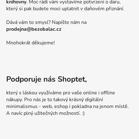
knihovny
. Moc rádi vám vystavíme potvrzení o daru,
který si pak budete moci uplatnit v daňovém přiznání.
Dává vám to smysl? Napište nám na
prodejna@bezobalac.cz
Mnohokrát děkujeme!
Podporuje nás Shoptet,
který s láskou využíváme pro vaše online i offline
nákupy. Pro nás je to takový krásný digitální
minimalismus - web, eshop i pokladna na jenom místě.
A navíc plný užitečných možností. :)