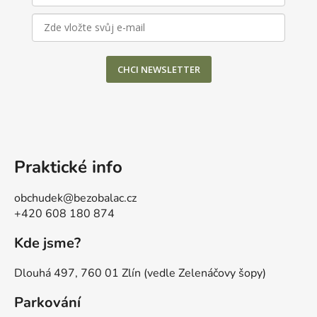
s
u
CHCI NEWSLETTER
Praktické info
obchudek@bezobalac.cz
+420 608 180 874
Kde jsme?
Dlouhá 497, 760 01 Zlín (vedle Zelenáčovy šopy)
Parkování