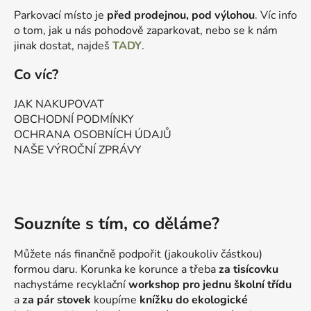
Parkovací místo je
před prodejnou, pod výlohou
. Víc info
o tom, jak u nás pohodově zaparkovat, nebo se k nám
jinak dostat, najdeš
TADY
.
Co víc?
JAK NAKUPOVAT
OBCHODNÍ PODMÍNKY
OCHRANA OSOBNÍCH ÚDAJŮ
NAŠE VÝROČNÍ ZPRÁVY
Souzníte s tím, co děláme?
Můžete nás finančně podpořit (jakoukoliv částkou)
formou daru. Korunka ke korunce a třeba
za tisícovku
nachystáme recyklační
workshop pro jednu školní třídu
a
za pár stovek
koupíme
knížku do ekologické