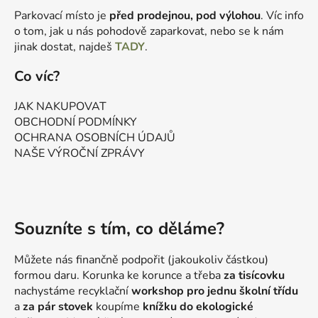
Parkovací místo je
před prodejnou, pod výlohou
. Víc info
o tom, jak u nás pohodově zaparkovat, nebo se k nám
jinak dostat, najdeš
TADY
.
Co víc?
JAK NAKUPOVAT
OBCHODNÍ PODMÍNKY
OCHRANA OSOBNÍCH ÚDAJŮ
NAŠE VÝROČNÍ ZPRÁVY
Souzníte s tím, co děláme?
Můžete nás finančně podpořit (jakoukoliv částkou)
formou daru. Korunka ke korunce a třeba
za tisícovku
nachystáme recyklační
workshop pro jednu školní třídu
a
za pár stovek
koupíme
knížku do ekologické