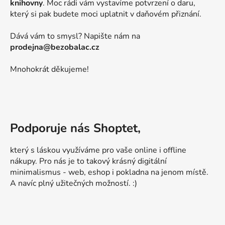
knihovny
. Moc rádi vám vystavíme potvrzení o daru,
který si pak budete moci uplatnit v daňovém přiznání.
Dává vám to smysl? Napište nám na
prodejna@bezobalac.cz
Mnohokrát děkujeme!
Podporuje nás Shoptet,
který s láskou využíváme pro vaše online i offline
nákupy. Pro nás je to takový krásný digitální
minimalismus - web, eshop i pokladna na jenom místě.
A navíc plný užitečných možností. :)