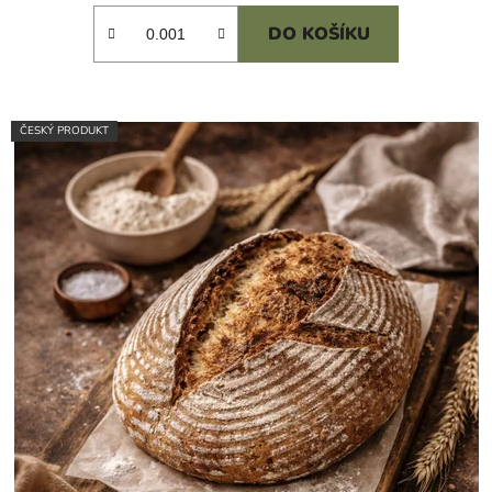
DO KOŠÍKU
ČESKÝ PRODUKT