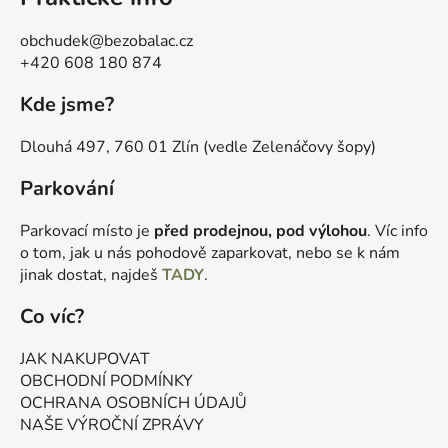
obchudek@bezobalac.cz
+420 608 180 874
Kde jsme?
Dlouhá 497, 760 01 Zlín (vedle Zelenáčovy šopy)
Parkování
Parkovací místo je
před prodejnou, pod výlohou
. Víc info
o tom, jak u nás pohodově zaparkovat, nebo se k nám
jinak dostat, najdeš
TADY
.
Co víc?
JAK NAKUPOVAT
OBCHODNÍ PODMÍNKY
OCHRANA OSOBNÍCH ÚDAJŮ
NAŠE VÝROČNÍ ZPRÁVY