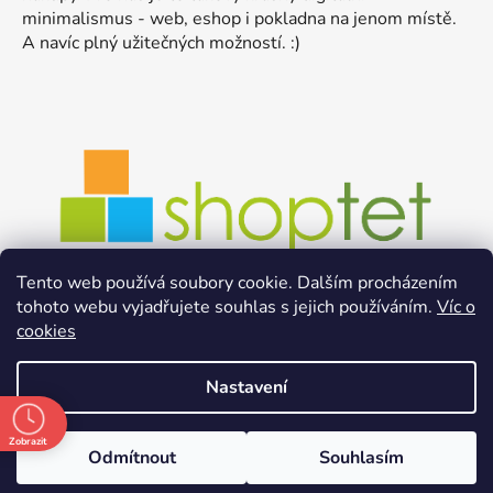
minimalismus - web, eshop i pokladna na jenom místě.
A navíc plný užitečných možností. :)
Tento web používá soubory cookie. Dalším procházením
tohoto webu vyjadřujete souhlas s jejich používáním.
Víc o
cookies
Nastavení
Zobrazit
Odmítnout
Souhlasím
Vytvořil Shoptet
Copyright 2026
bez●baláč
. Všechna práva vyhrazena.