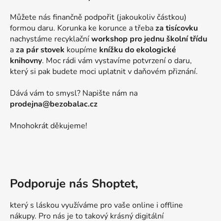
Můžete nás finančně podpořit (jakoukoliv částkou)
formou daru. Korunka ke korunce a třeba
za tisícovku
nachystáme recyklační
workshop pro jednu školní třídu
a
za pár stovek
koupíme
knížku do ekologické
knihovny
. Moc rádi vám vystavíme potvrzení o daru,
který si pak budete moci uplatnit v daňovém přiznání.
Dává vám to smysl? Napište nám na
prodejna@bezobalac.cz
Mnohokrát děkujeme!
Podporuje nás Shoptet,
který s láskou využíváme pro vaše online i offline
nákupy. Pro nás je to takový krásný digitální