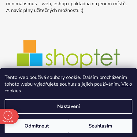
minimalismus - web, eshop i pokladna na jenom místě.
A navíc plný užitečných možností. :)
Tento web používá soubory cookie. Dalším procházením
tohoto webu vyjadřujete souhlas s jejich používáním.
Víc o
cookies
Nastavení
Zobrazit
Odmítnout
Souhlasím
Vytvořil Shoptet
Copyright 2026
bez●baláč
. Všechna práva vyhrazena.