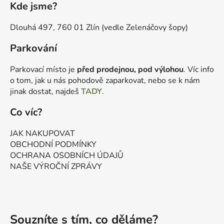
Kde jsme?
Dlouhá 497, 760 01 Zlín (vedle Zelenáčovy šopy)
Parkování
Parkovací místo je
před prodejnou, pod výlohou
. Víc info
o tom, jak u nás pohodově zaparkovat, nebo se k nám
jinak dostat, najdeš
TADY
.
Co víc?
JAK NAKUPOVAT
OBCHODNÍ PODMÍNKY
OCHRANA OSOBNÍCH ÚDAJŮ
NAŠE VÝROČNÍ ZPRÁVY
Souzníte s tím, co děláme?