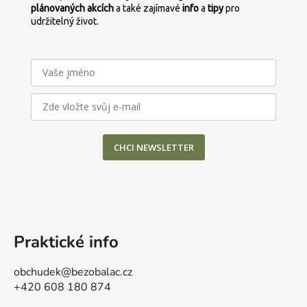
plánovaných
akcích
a také zajímavé
info
a
tipy
pro
udržitelný život.
CHCI NEWSLETTER
Praktické info
obchudek@bezobalac.cz
+420 608 180 874