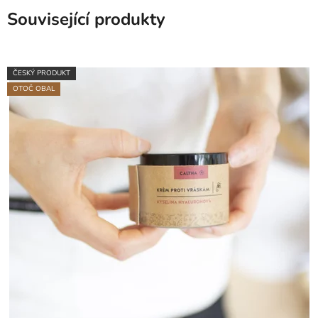
Související produkty
ČESKÝ PRODUKT
OTOČ OBAL