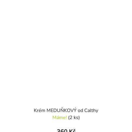
Krém MEDUŇKOVÝ od Calthy
Máme!
(2 ks)
360 Kč