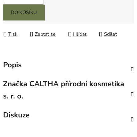
DO KOŠÍKU
Tisk
Zeptat se
Hlídat
Sdílet
Popis
Značka
CALTHA přírodní kosmetika
s. r. o.
Diskuze