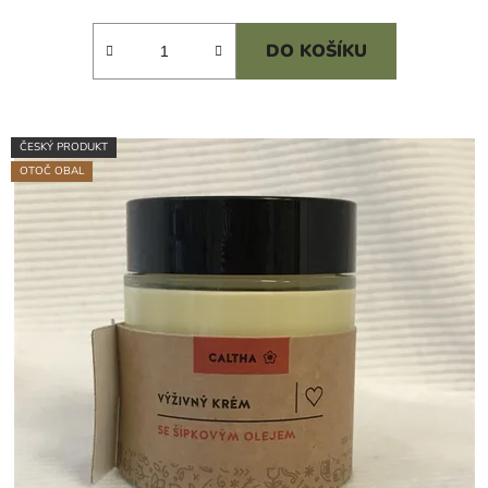
cena:
DO KOŠÍKU
ČESKÝ PRODUKT
OTOČ OBAL