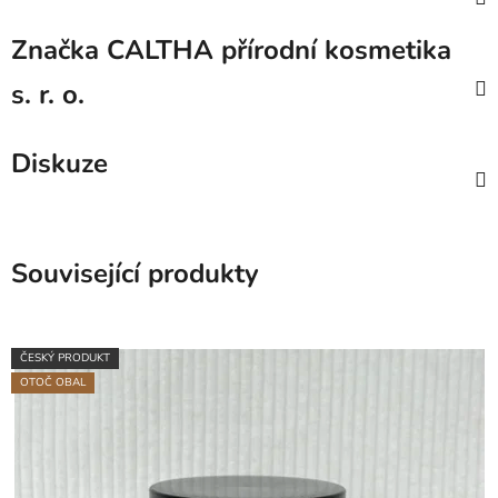
Značka
CALTHA přírodní kosmetika
s. r. o.
Diskuze
Související produkty
ČESKÝ PRODUKT
OTOČ OBAL