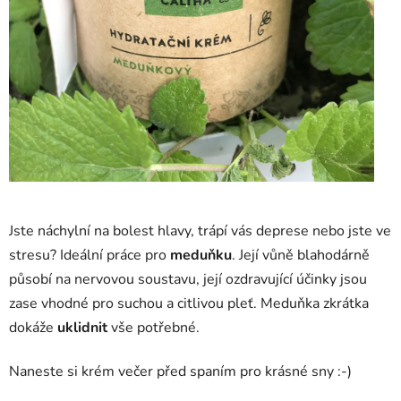
Jste náchylní na bolest hlavy, trápí vás deprese nebo jste ve
stresu? Ideální práce pro
meduňku
. Její vůně blahodárně
působí na nervovou soustavu, její ozdravující účinky jsou
zase vhodné pro suchou a citlivou pleť. Meduňka zkrátka
dokáže
uklidnit
vše potřebné.
Naneste si krém večer před spaním pro krásné sny :-)