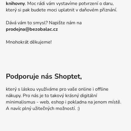
knihovny
. Moc rádi vám vystavíme potvrzení o daru,
který si pak budete moci uplatnit v daňovém přiznání.
Dává vám to smysl? Napište nám na
prodejna@bezobalac.cz
Mnohokrát děkujeme!
Podporuje nás Shoptet,
který s láskou využíváme pro vaše online i offline
nákupy. Pro nás je to takový krásný digitální
minimalismus - web, eshop i pokladna na jenom místě.
A navíc plný užitečných možností. :)