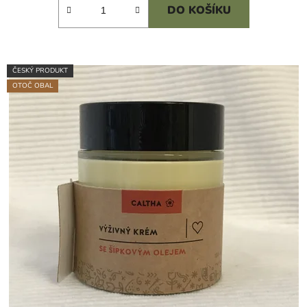
DO KOŠÍKU
ČESKÝ PRODUKT
OTOČ OBAL