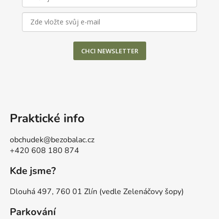
CHCI NEWSLETTER
Praktické info
obchudek@bezobalac.cz
+420 608 180 874
Kde jsme?
Dlouhá 497, 760 01 Zlín (vedle Zelenáčovy šopy)
Parkování