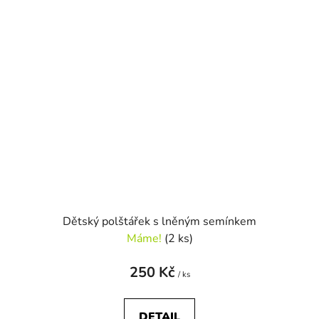
Dětský polštářek s lněným semínkem
Máme!
(2 ks)
250 Kč
/ ks
DETAIL