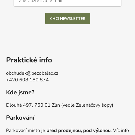
CHCI NEWSLETTER
Praktické info
obchudek@bezobalac.cz
+420 608 180 874
Kde jsme?
Dlouhá 497, 760 01 Zlín (vedle Zelenáčovy šopy)
Parkování
Parkovací místo je
před prodejnou, pod výlohou
. Víc info