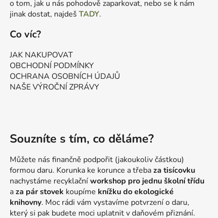
o tom, jak u nás pohodově zaparkovat, nebo se k nám
jinak dostat, najdeš
TADY
.
Co víc?
JAK NAKUPOVAT
OBCHODNÍ PODMÍNKY
OCHRANA OSOBNÍCH ÚDAJŮ
NAŠE VÝROČNÍ ZPRÁVY
Souzníte s tím, co děláme?
Můžete nás finančně podpořit (jakoukoliv částkou)
formou daru. Korunka ke korunce a třeba
za tisícovku
nachystáme recyklační
workshop pro jednu školní třídu
a
za pár stovek
koupíme
knížku do ekologické
knihovny
. Moc rádi vám vystavíme potvrzení o daru,
který si pak budete moci uplatnit v daňovém přiznání.