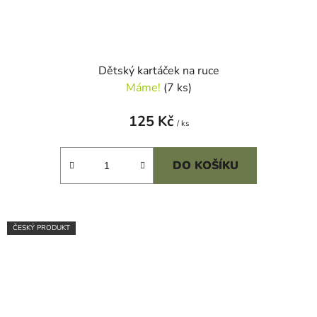
Dětský kartáček na ruce
Máme!
(7 ks)
125 Kč
/ ks
DO KOŠÍKU
ČESKÝ PRODUKT