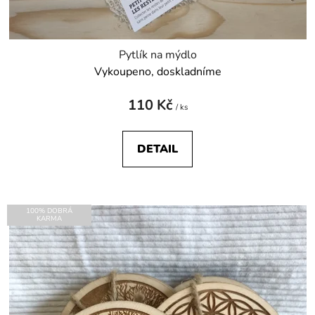
Pytlík na mýdlo
Vykoupeno, doskladníme
110 Kč
/ ks
DETAIL
100% DOBRÁ
KARMA