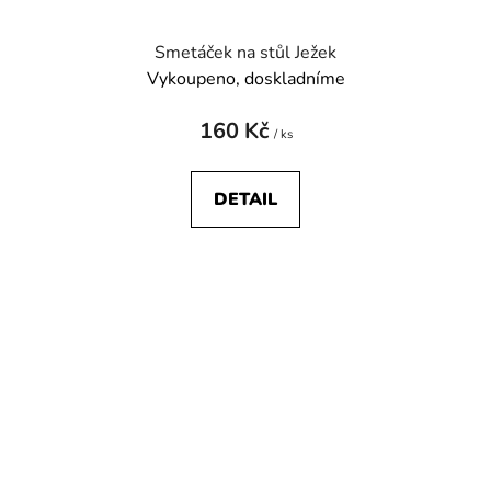
Smetáček na stůl Ježek
Vykoupeno, doskladníme
160 Kč
/ ks
DETAIL