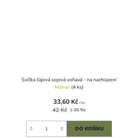
Svíčka čajová sojová voňavá - na nachlazení
Máme!
(4 ks)
33,60 Kč
/ ks
42 Kč
(–20 %)
DO KOŠÍKU