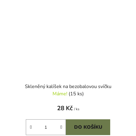
Skleněný kalíšek na bezobalovou svíčku
Máme!
(15 ks)
28 Kč
/ ks
DO KOŠÍKU