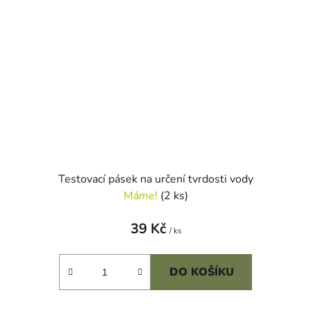
Testovací pásek na určení tvrdosti vody
Máme!
(2 ks)
39 Kč
/ ks
DO KOŠÍKU