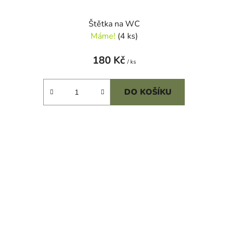
Štětka na WC
Máme!
(4 ks)
180 Kč
/ ks
DO KOŠÍKU