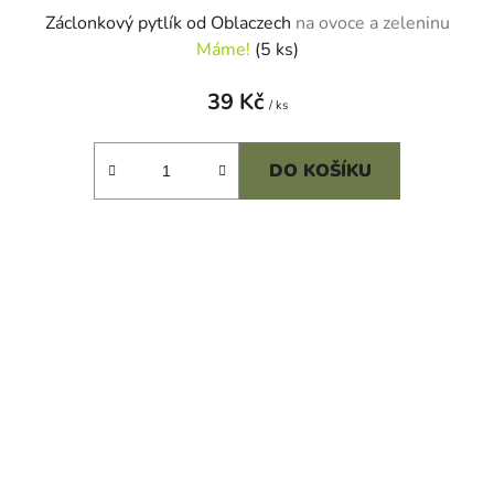
Záclonkový pytlík od Oblaczech
na ovoce a zeleninu
Máme!
(5 ks)
39 Kč
/ ks
DO KOŠÍKU