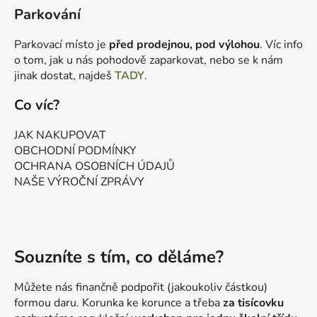
Parkování
Parkovací místo je
před prodejnou, pod výlohou
. Víc info
o tom, jak u nás pohodově zaparkovat, nebo se k nám
jinak dostat, najdeš
TADY
.
Co víc?
JAK NAKUPOVAT
OBCHODNÍ PODMÍNKY
OCHRANA OSOBNÍCH ÚDAJŮ
NAŠE VÝROČNÍ ZPRÁVY
Souzníte s tím, co děláme?
Můžete nás finančně podpořit (jakoukoliv částkou)
formou daru. Korunka ke korunce a třeba
za tisícovku