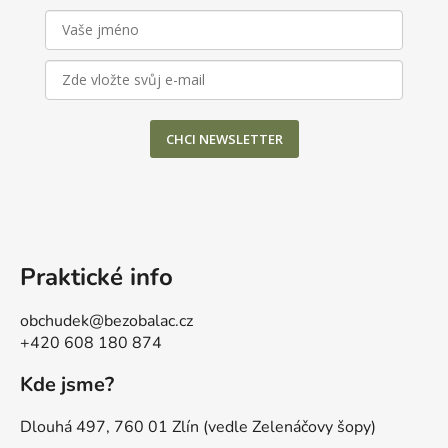
s
u
CHCI NEWSLETTER
Praktické info
obchudek@bezobalac.cz
+420 608 180 874
Kde jsme?
Dlouhá 497, 760 01 Zlín (vedle Zelenáčovy šopy)