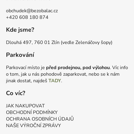
obchudek@bezobalac.cz
+420 608 180 874
Kde jsme?
Dlouhá 497, 760 01 Zlín (vedle Zelenáčovy šopy)
Parkování
Parkovací místo je
před prodejnou, pod výlohou
. Víc info
o tom, jak u nás pohodově zaparkovat, nebo se k nám
jinak dostat, najdeš
TADY
.
Co víc?
JAK NAKUPOVAT
OBCHODNÍ PODMÍNKY
OCHRANA OSOBNÍCH ÚDAJŮ
NAŠE VÝROČNÍ ZPRÁVY