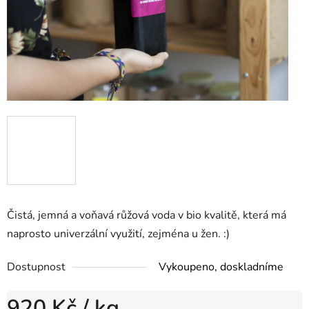
Čistá, jemná a voňavá růžová voda v bio kvalitě, která má
naprosto univerzální využití, zejména u žen. :)
Dostupnost
Vykoupeno, doskladníme
920 Kč
/ kg