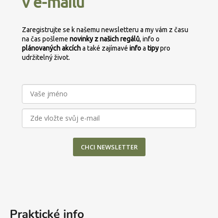
v e-mailu
t
í
Zaregistrujte se k našemu newsletteru a my vám z času
na čas pošleme
novinky z našich regálů
, info o
plánovaných
akcích
a také zajímavé
info
a
tipy
pro
udržitelný život.
CHCI NEWSLETTER
Praktické info