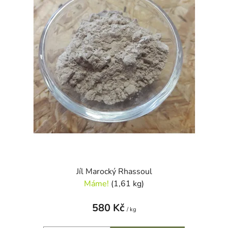
Jíl Marocký Rhassoul
Máme!
(1,61 kg)
580 Kč
/ kg