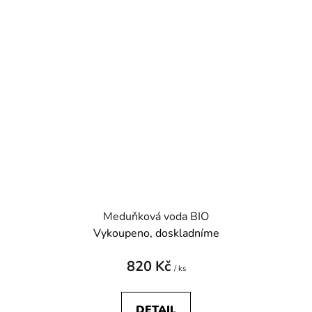
Meduňková voda BIO
Vykoupeno, doskladníme
820 Kč
/ ks
DETAIL