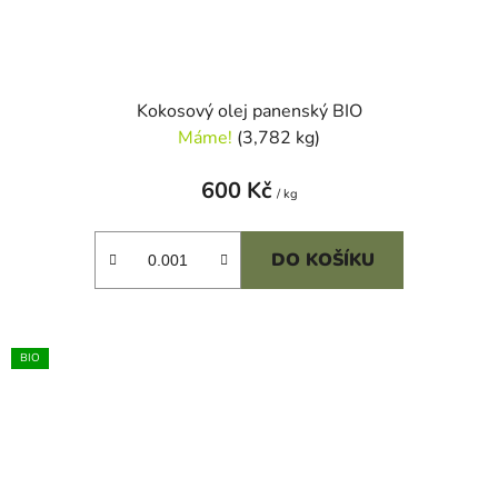
Kokosový olej panenský BIO
Máme!
(3,782 kg)
600 Kč
/ kg
DO KOŠÍKU
BIO