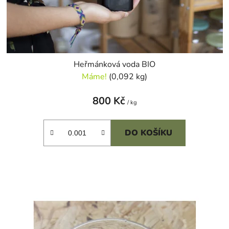
Heřmánková voda BIO
Máme!
(0,092 kg)
800 Kč
/ kg
DO KOŠÍKU