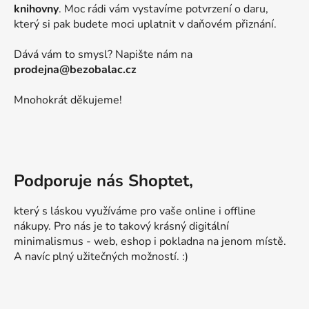
knihovny
. Moc rádi vám vystavíme potvrzení o daru,
který si pak budete moci uplatnit v daňovém přiznání.
Dává vám to smysl? Napište nám na
prodejna@bezobalac.cz
Mnohokrát děkujeme!
Podporuje nás Shoptet,
který s láskou využíváme pro vaše online i offline
nákupy. Pro nás je to takový krásný digitální
minimalismus - web, eshop i pokladna na jenom místě.
A navíc plný užitečných možností. :)