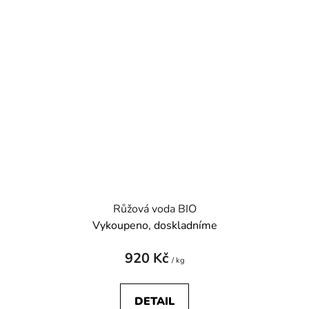
Růžová voda BIO
Vykoupeno, doskladníme
920 Kč
/ kg
DETAIL