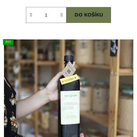
cena:
DO KOŠÍKU
BIO