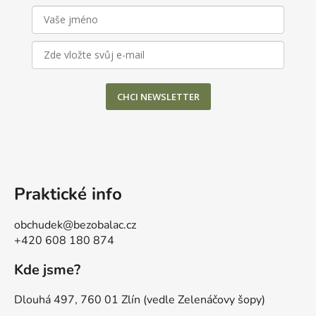
u
CHCI NEWSLETTER
Praktické info
obchudek@bezobalac.cz
+420 608 180 874
Kde jsme?
Dlouhá 497, 760 01 Zlín (vedle Zelenáčovy šopy)