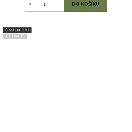
DO KOŠÍKU
ČESKÝ PRODUKT
JE TO NAHÁČ