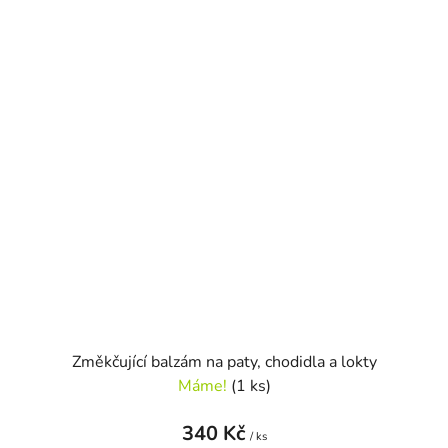
Změkčující balzám na paty, chodidla a lokty
Máme!
(1 ks)
340 Kč
/ ks