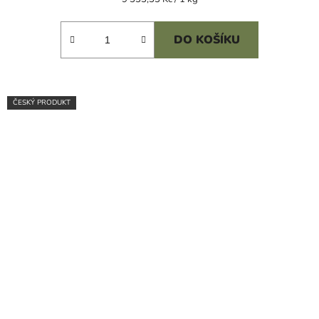
cena:
DO KOŠÍKU
ČESKÝ PRODUKT