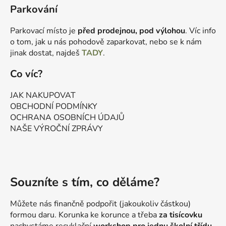
Parkování
Parkovací místo je
před prodejnou, pod výlohou
. Víc info
o tom, jak u nás pohodově zaparkovat, nebo se k nám
jinak dostat, najdeš
TADY
.
Co víc?
JAK NAKUPOVAT
OBCHODNÍ PODMÍNKY
OCHRANA OSOBNÍCH ÚDAJŮ
NAŠE VÝROČNÍ ZPRÁVY
Souzníte s tím, co děláme?
Můžete nás finančně podpořit (jakoukoliv částkou)
formou daru. Korunka ke korunce a třeba
za tisícovku