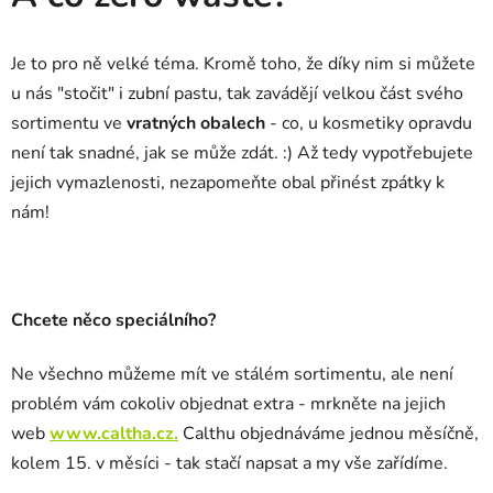
Je to pro ně velké téma. Kromě toho, že díky nim si můžete
u nás "stočit" i zubní pastu, tak zavádějí velkou část svého
sortimentu ve
vratných
obalech
- co, u kosmetiky opravdu
není tak snadné, jak se může zdát. :) Až tedy vypotřebujete
jejich vymazlenosti, nezapomeňte obal přinést zpátky k
nám!
Chcete něco speciálního?
Ne všechno můžeme mít ve stálém sortimentu, ale není
problém vám cokoliv objednat extra - mrkněte na jejich
web
www.caltha.cz.
Calthu objednáváme jednou měsíčně,
kolem 15. v měsíci - tak stačí napsat a my vše zařídíme.