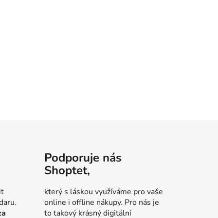
Podporuje nás
Shoptet,
it
který s láskou využíváme pro vaše
daru.
online i offline nákupy. Pro nás je
za
to takový krásný digitální