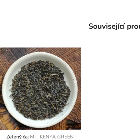
Související pr
Zelený čaj
MT. KENYA GREEN