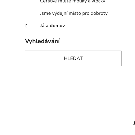
Čerstvě mleté mouky a vločky
Jsme výdejní místo pro dobroty
Já a domov
Vyhledávání
HLEDAT