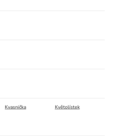
Kvasnička
Květolístek